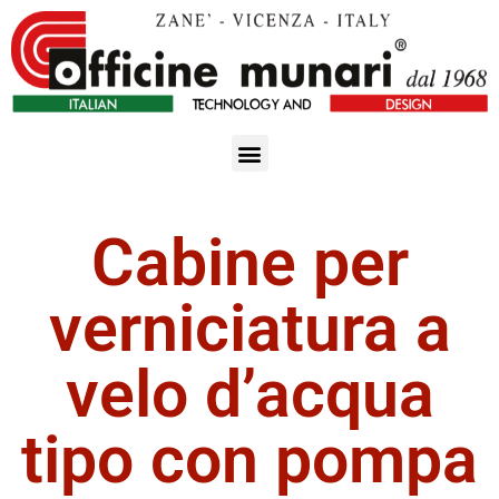
Impianti e Macchine
Archivio Impianti
Cabine per
verniciatura a
velo d’acqua
tipo con pompa