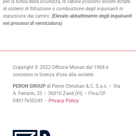
per la tutela della sicurezza, le cabine possono essere dotate
di sistemi di filtrazione o combustione degli inquinanti in
espulsione dai camini.
(Elevato abbattimento degli inquinanti
nei processi di verniciatura)
Copyright © 2022 Officine Munari dal 1968 è
concesso in licenza d’uso alla società:
PERON GROUP
di Peron Christian & C. S.a.s. – Via
A. Ferrarin, 33 – 36010 Zanè (VI) – P.Iva/CF
04017650245 –
Privacy Policy