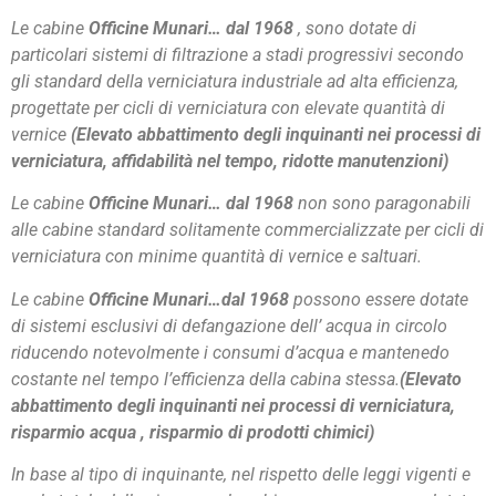
Le cabine
Officine Munari… dal 1968
, sono dotate di
particolari sistemi di filtrazione a stadi progressivi secondo
gli standard della verniciatura industriale ad alta efficienza,
progettate per cicli di verniciatura con elevate quantità di
vernice
(Elevato abbattimento degli inquinanti nei processi di
verniciatura, affidabilità nel tempo, ridotte manutenzioni)
Le cabine
Officine Munari… dal 1968
non sono paragonabili
alle cabine standard solitamente commercializzate per cicli di
verniciatura con minime quantità di vernice e saltuari.
Le cabine
Officine Munari…dal 1968
possono essere dotate
di sistemi esclusivi di defangazione dell’ acqua in circolo
riducendo notevolmente i consumi d’acqua e mantenedo
costante nel tempo l’efficienza della cabina stessa.
(Elevato
abbattimento degli inquinanti nei processi di verniciatura,
risparmio acqua , risparmio di prodotti chimici)
In base al tipo di inquinante, nel rispetto delle leggi vigenti e